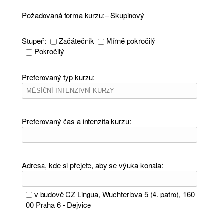
Požadovaná forma kurzu:– Skupinový
Stupeň:
Začátečník
Mírně pokročilý
Pokročilý
Preferovaný typ kurzu:
Preferovaný čas a intenzita kurzu:
Adresa, kde si přejete, aby se výuka konala:
v budově CZ Lingua, Wuchterlova 5 (4. patro), 160
00 Praha 6 - Dejvice