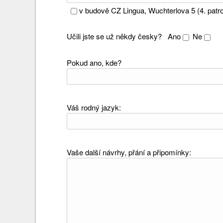
v budově CZ Lingua, Wuchterlova 5 (4. patro
Učili jste se už někdy česky?
Ano
Ne
Pokud ano, kde?
Váš rodný jazyk:
Vaše další návrhy, přání a připomínky: