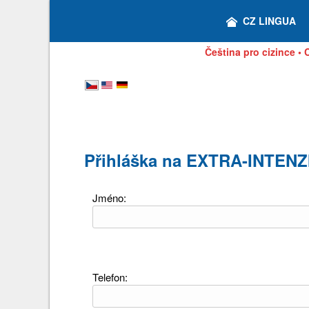
CZ LINGUA
Čeština pro cizince •
Přihláška na EXTRA-INTEN
Jméno:
Telefon: